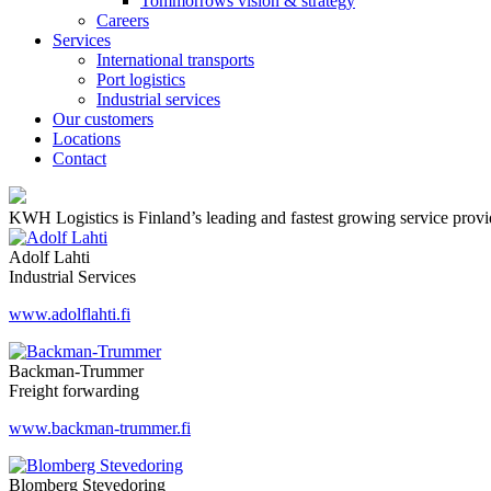
Tommorrows vision & strategy
Careers
Services
International transports
Port logistics
Industrial services
Our customers
Locations
Contact
KWH Logistics is Finland’s leading and fastest growing service provider
Adolf Lahti
Industrial Services
www.adolflahti.fi
Backman-Trummer
Freight forwarding
www.backman-trummer.fi
Blomberg Stevedoring